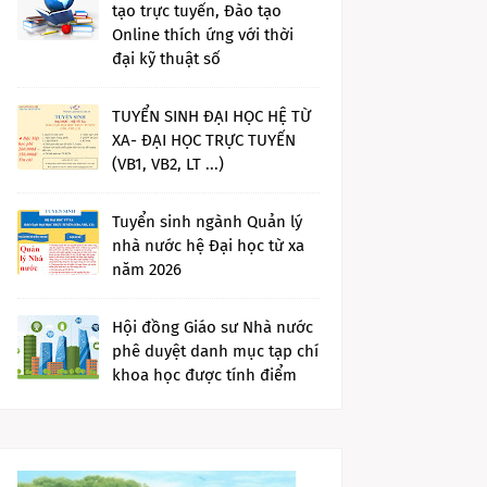
tạo trực tuyến, Đào tạo
Online thích ứng với thời
đại kỹ thuật số
TUYỂN SINH ĐẠI HỌC HỆ TỪ
XA- ĐẠI HỌC TRỰC TUYẾN
(VB1, VB2, LT ...)
Tuyển sinh ngành Quản lý
nhà nước hệ Đại học từ xa
năm 2026
Hội đồng Giáo sư Nhà nước
phê duyệt danh mục tạp chí
khoa học được tính điểm