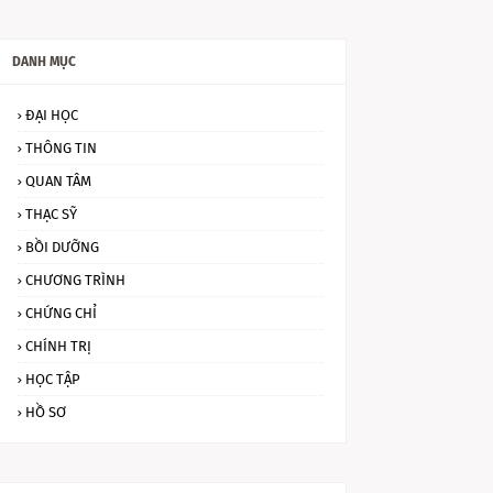
DANH MỤC
ĐẠI HỌC
THÔNG TIN
QUAN TÂM
THẠC SỸ
BỒI DƯỠNG
CHƯƠNG TRÌNH
CHỨNG CHỈ
CHÍNH TRỊ
HỌC TẬP
HỒ SƠ