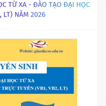
ỌC TỪ XA - ĐÀO TẠO ĐẠI HỌC
, LT) NĂM 2026