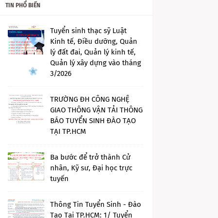
TIN PHỔ BIẾN
Tuyển sinh thạc sỹ Luật
Kinh tế, Điều dưỡng, Quản
lý đất đai, Quản lý kinh tế,
Quản lý xây dựng vào tháng
3/2026
TRƯỜNG ĐH CÔNG NGHỆ
GIAO THÔNG VẬN TẢI THÔNG
BÁO TUYỂN SINH ĐÀO TẠO
TẠI TP.HCM
Ba bước để trở thành Cử
nhân, Kỹ sư, Đại học trực
tuyến
Thông Tin Tuyển Sinh - Đào
Tạo Tại TP.HCM: 1/ Tuyển