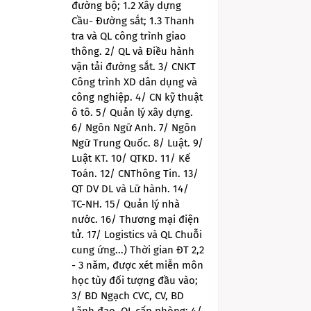
đường bộ; 1.2 Xây dựng
Cầu- Đường sắt; 1.3 Thanh
tra và QL công trình giao
thông. 2/ QL và Điều hành
vận tải đường sắt. 3/ CNKT
Công trình XD dân dụng và
công nghiệp. 4/ CN kỹ thuật
ô tô. 5/ Quản lý xây dựng.
6/ Ngôn Ngữ Anh. 7/ Ngôn
Ngữ Trung Quốc. 8/ Luật. 9/
Luật KT. 10/ QTKD. 11/ Kế
Toán. 12/ CNThông Tin. 13/
QT DV DL và Lữ hành. 14/
TC-NH. 15/ Quản lý nhà
nước. 16/ Thương mại điện
tử. 17/ Logistics và QL Chuỗi
cung ứng...) Thời gian ĐT 2,2
- 3 năm, được xét miễn môn
học tùy đối tượng đầu vào;
3/ BD Ngạch CVC, CV, BD