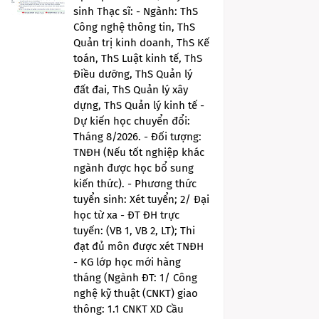
sinh Thạc sĩ: - Ngành: ThS
Công nghệ thông tin, ThS
Quản trị kinh doanh, ThS Kế
toán, ThS Luật kinh tế, ThS
Điều dưỡng, ThS Quản lý
đất đai, ThS Quản lý xây
dựng, ThS Quản lý kinh tế -
Dự kiến học chuyển đổi:
Tháng 8/2026. - Đối tượng:
TNĐH (Nếu tốt nghiệp khác
ngành được học bổ sung
kiến thức). - Phương thức
tuyển sinh: Xét tuyển; 2/ Đại
học từ xa - ĐT ĐH trực
tuyến: (VB 1, VB 2, LT); Thi
đạt đủ môn được xét TNĐH
- KG lớp học mới hàng
tháng (Ngành ĐT: 1/ Công
nghệ kỹ thuật (CNKT) giao
thông: 1.1 CNKT XD Cầu