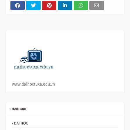
www.daihoctuxa.edu.vn
DANH MỤC
ĐẠI HỌC