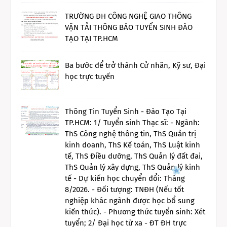
TRƯỜNG ĐH CÔNG NGHỆ GIAO THÔNG
VẬN TẢI THÔNG BÁO TUYỂN SINH ĐÀO
TẠO TẠI TP.HCM
Ba bước để trở thành Cử nhân, Kỹ sư, Đại
học trực tuyến
Thông Tin Tuyển Sinh - Đào Tạo Tại
TP.HCM: 1/ Tuyển sinh Thạc sĩ: - Ngành:
ThS Công nghệ thông tin, ThS Quản trị
kinh doanh, ThS Kế toán, ThS Luật kinh
tế, ThS Điều dưỡng, ThS Quản lý đất đai,
ThS Quản lý xây dựng, ThS Quản lý kinh
tế - Dự kiến học chuyển đổi: Tháng
8/2026. - Đối tượng: TNĐH (Nếu tốt
nghiệp khác ngành được học bổ sung
kiến thức). - Phương thức tuyển sinh: Xét
tuyển; 2/ Đại học từ xa - ĐT ĐH trực