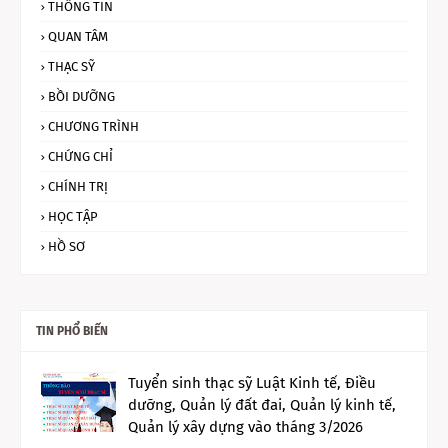
THÔNG TIN
QUAN TÂM
THẠC SỸ
BỒI DƯỠNG
CHƯƠNG TRÌNH
CHỨNG CHỈ
CHÍNH TRỊ
HỌC TẬP
HỒ SƠ
TIN PHỔ BIẾN
Tuyển sinh thạc sỹ Luật Kinh tế, Điều
dưỡng, Quản lý đất đai, Quản lý kinh tế,
Quản lý xây dựng vào tháng 3/2026