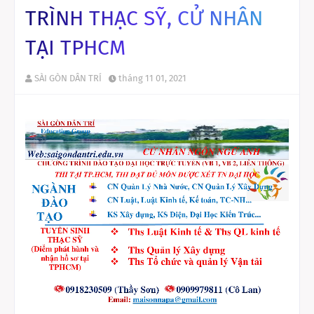
TRÌNH THẠC SỸ, CỬ NHÂN
TẠI TPHCM
SÀI GÒN DÂN TRÍ
tháng 11 01, 2021