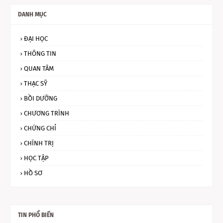
DANH MỤC
ĐẠI HỌC
THÔNG TIN
QUAN TÂM
THẠC SỸ
BỒI DƯỠNG
CHƯƠNG TRÌNH
CHỨNG CHỈ
CHÍNH TRỊ
HỌC TẬP
HỒ SƠ
TIN PHỔ BIẾN