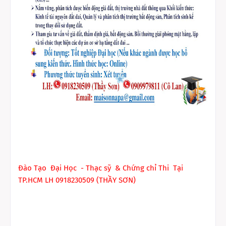
Đào Tạo Đại Học - Thạc sỹ & Chứng chỉ Thi Tại
TP.HCM LH 0918230509 (THẦY SƠN)