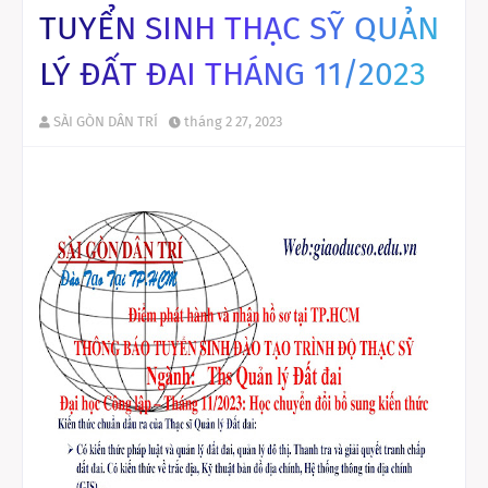
TUYỂN SINH THẠC SỸ QUẢN
LÝ ĐẤT ĐAI THÁNG 11/2023
SÀI GÒN DÂN TRÍ
tháng 2 27, 2023