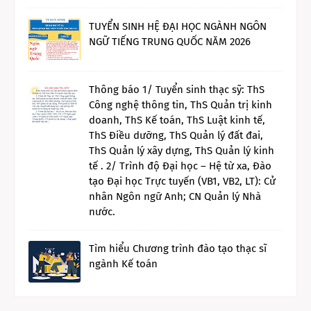
TUYỂN SINH HỆ ĐẠI HỌC NGÀNH NGÔN
NGỮ TIẾNG TRUNG QUỐC NĂM 2026
Thông báo 1/ Tuyển sinh thạc sỹ: ThS
Công nghệ thông tin, ThS Quản trị kinh
doanh, ThS Kế toán, ThS Luật kinh tế,
ThS Điều dưỡng, ThS Quản lý đất đai,
ThS Quản lý xây dựng, ThS Quản lý kinh
tế . 2/ Trình độ Đại học – Hệ từ xa, Đào
tạo Đại học Trực tuyến (VB1, VB2, LT): Cử
nhân Ngôn ngữ Anh; CN Quản lý Nhà
nước.
Tìm hiểu Chương trình đào tạo thạc sĩ
ngành Kế toán