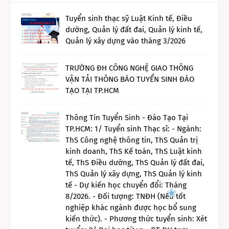
Tuyển sinh thạc sỹ Luật Kinh tế, Điều
dưỡng, Quản lý đất đai, Quản lý kinh tế,
Quản lý xây dựng vào tháng 3/2026
TRƯỜNG ĐH CÔNG NGHỆ GIAO THÔNG
VẬN TẢI THÔNG BÁO TUYỂN SINH ĐÀO
TẠO TẠI TP.HCM
Thông Tin Tuyển Sinh - Đào Tạo Tại
TP.HCM: 1/ Tuyển sinh Thạc sĩ: - Ngành:
ThS Công nghệ thông tin, ThS Quản trị
kinh doanh, ThS Kế toán, ThS Luật kinh
tế, ThS Điều dưỡng, ThS Quản lý đất đai,
ThS Quản lý xây dựng, ThS Quản lý kinh
tế - Dự kiến học chuyển đổi: Tháng
8/2026. - Đối tượng: TNĐH (Nếu tốt
nghiệp khác ngành được học bổ sung
kiến thức). - Phương thức tuyển sinh: Xét