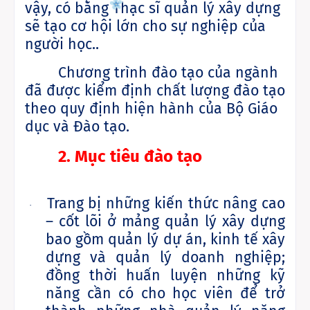
vậy, có bằng Thạc sĩ quản lý xây dựng
sẽ tạo cơ hội lớn cho sự nghiệp của
người học..
Chương trình đào tạo của ngành
đã được kiểm định chất lượng đào tạo
theo quy định hiện hành của Bộ Giáo
dục và Đào tạo.
2.
Mục tiêu đào tạo
Trang bị những kiến thức nâng cao
·
– cốt lõi ở mảng quản lý xây dựng
bao gồm quản lý dự án, kinh tế xây
dựng và quản lý doanh nghiệp;
đồng thời huấn luyện những kỹ
năng cần có cho học viên để trở