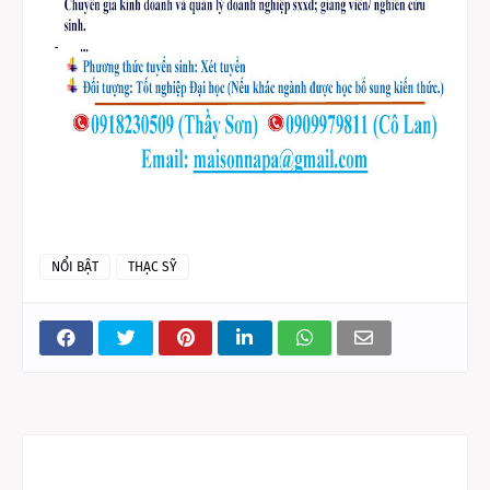
NỔI BẬT
THẠC SỸ