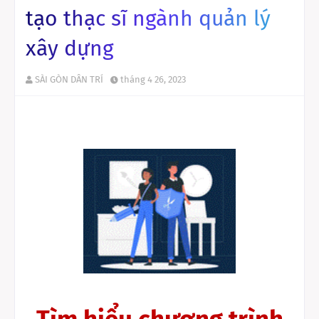
tạo thạc sĩ ngành quản lý
xây dựng
SÀI GÒN DÂN TRÍ
tháng 4 26, 2023