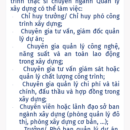
trình thạc sĩ chuyên ngành Quản lý
xây dựng có thể làm việc:
Chỉ huy trưởng/ Chỉ huy phó công
·
trình xây dựng;
Chuyên gia tư vấn, giám đốc quản
·
lý dự án;
Chuyên gia quản lý công nghệ,
·
năng suất và an toàn lao động
trong xây dựng;
Chuyên gia tư vấn giám sát hoặc
·
quản lý chất lượng công trình;
Chuyên gia quản lý chi phí và tài
·
chính, đấu thầu và hợp đồng trong
xây dựng;
Chuyên viên hoặc lãnh đạo sở ban
·
ngành xây dựng (phòng quản lý đô
thị, phòng xây dựng cơ bản, …);
Trưởng/ Phó ban quản lý dự án,