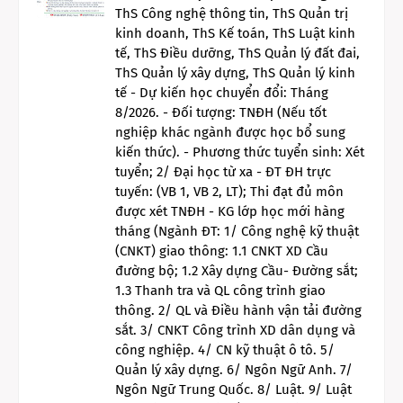
ThS Công nghệ thông tin, ThS Quản trị
kinh doanh, ThS Kế toán, ThS Luật kinh
tế, ThS Điều dưỡng, ThS Quản lý đất đai,
ThS Quản lý xây dựng, ThS Quản lý kinh
tế - Dự kiến học chuyển đổi: Tháng
8/2026. - Đối tượng: TNĐH (Nếu tốt
nghiệp khác ngành được học bổ sung
kiến thức). - Phương thức tuyển sinh: Xét
tuyển; 2/ Đại học từ xa - ĐT ĐH trực
tuyến: (VB 1, VB 2, LT); Thi đạt đủ môn
được xét TNĐH - KG lớp học mới hàng
tháng (Ngành ĐT: 1/ Công nghệ kỹ thuật
(CNKT) giao thông: 1.1 CNKT XD Cầu
đường bộ; 1.2 Xây dựng Cầu- Đường sắt;
1.3 Thanh tra và QL công trình giao
thông. 2/ QL và Điều hành vận tải đường
sắt. 3/ CNKT Công trình XD dân dụng và
công nghiệp. 4/ CN kỹ thuật ô tô. 5/
Quản lý xây dựng. 6/ Ngôn Ngữ Anh. 7/
Ngôn Ngữ Trung Quốc. 8/ Luật. 9/ Luật