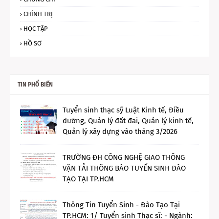
CHÍNH TRỊ
HỌC TẬP
HỒ SƠ
TIN PHỔ BIẾN
Tuyển sinh thạc sỹ Luật Kinh tế, Điều
dưỡng, Quản lý đất đai, Quản lý kinh tế,
Quản lý xây dựng vào tháng 3/2026
TRƯỜNG ĐH CÔNG NGHỆ GIAO THÔNG
VẬN TẢI THÔNG BÁO TUYỂN SINH ĐÀO
TẠO TẠI TP.HCM
Thông Tin Tuyển Sinh - Đào Tạo Tại
TP.HCM: 1/ Tuyển sinh Thạc sĩ: - Ngành: