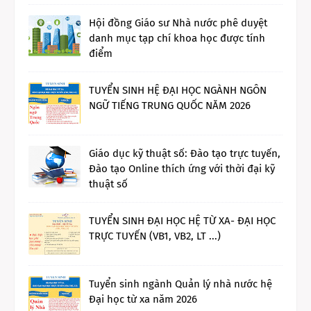
Hội đồng Giáo sư Nhà nước phê duyệt
danh mục tạp chí khoa học được tính
điểm
TUYỂN SINH HỆ ĐẠI HỌC NGÀNH NGÔN
NGỮ TIẾNG TRUNG QUỐC NĂM 2026
Giáo dục kỹ thuật số: Đào tạo trực tuyến,
Đào tạo Online thích ứng với thời đại kỹ
thuật số
TUYỂN SINH ĐẠI HỌC HỆ TỪ XA- ĐẠI HỌC
TRỰC TUYẾN (VB1, VB2, LT ...)
Tuyển sinh ngành Quản lý nhà nước hệ
Đại học từ xa năm 2026