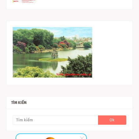
TÌM KIẾM