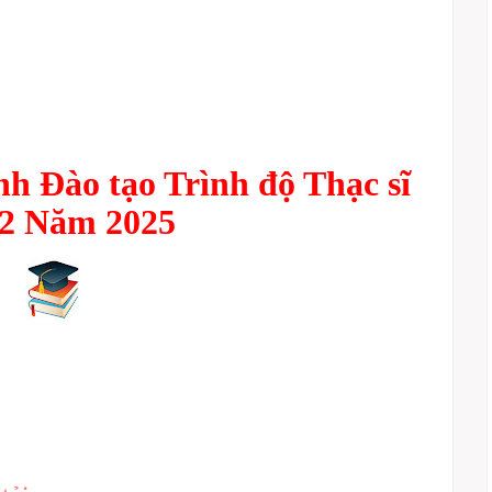
nh Đào tạo Trình độ Thạc sĩ
 2 Năm 2025