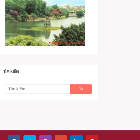
TÌM KIẾM