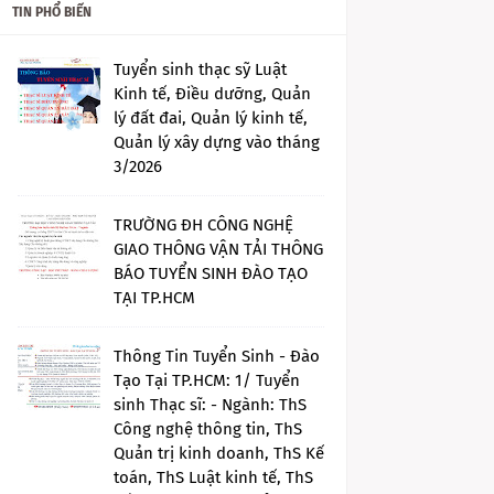
TIN PHỔ BIẾN
Tuyển sinh thạc sỹ Luật
Kinh tế, Điều dưỡng, Quản
lý đất đai, Quản lý kinh tế,
Quản lý xây dựng vào tháng
3/2026
TRƯỜNG ĐH CÔNG NGHỆ
GIAO THÔNG VẬN TẢI THÔNG
BÁO TUYỂN SINH ĐÀO TẠO
TẠI TP.HCM
Thông Tin Tuyển Sinh - Đào
Tạo Tại TP.HCM: 1/ Tuyển
sinh Thạc sĩ: - Ngành: ThS
Công nghệ thông tin, ThS
Quản trị kinh doanh, ThS Kế
toán, ThS Luật kinh tế, ThS