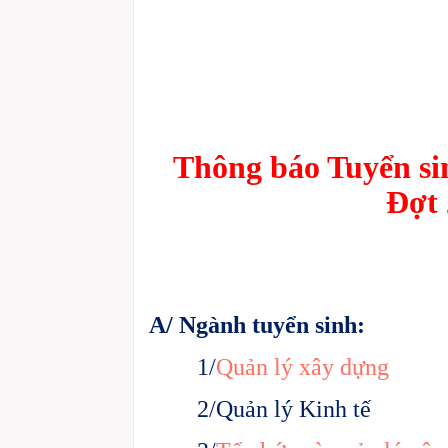
Thông
báo Tuyển si
Đợt
A/ Ngành tuyển sinh:
1/
Quản lý xây dựng
2/Quản lý Kinh tế