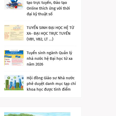
tạo trực tuyến, Đào tạo
Online thích ứng với thời
đại kỹ thuật số
TUYỂN SINH ĐẠI HỌC HỆ TỪ
XA- ĐẠI HỌC TRỰC TUYẾN
(VB1, VB2, LT ...)
Tuyển sinh ngành Quản lý
nhà nước hệ Đại học từ xa
năm 2026
Hội đồng Giáo sư Nhà nước
phê duyệt danh mục tạp chí
khoa học được tính điểm