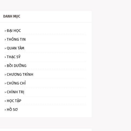
DANH MỤC
ĐẠI HỌC
THÔNG TIN
QUAN TÂM
THẠC SỸ
BỒI DƯỠNG
CHƯƠNG TRÌNH
CHỨNG CHỈ
CHÍNH TRỊ
HỌC TẬP
HỒ SƠ